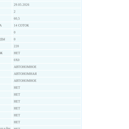
29.05.2026
2
60,5
А
14 СОТОК
0
РДЫ
0
220
АЖ
НЕТ
0X0
АВТОНОМНОЕ
АВТОНОМНАЯ
АВТОНОМНОЕ
НЕТ
НЕТ
НЕТ
НЕТ
НЕТ
НЕТ