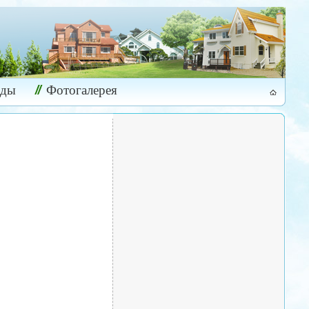
ады
Фотогалерея