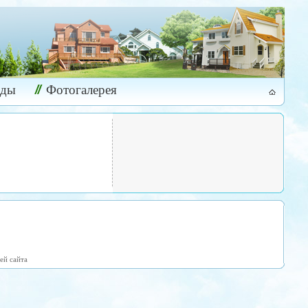
ады
Фотогалерея
ей сайта