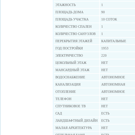
ЭТАЖНОСТЬ
1
ПЛОЩАДЬ ДОМА
90
ПЛОЩАДЬ УЧАСТКА
10 СОТОК
КОЛИЧЕСТВО СПАЛЕН
1
КОЛИЧЕСТВО САНУЗЛОВ
1
ПЕРЕКРЫТИЯ ЭТАЖЕЙ
КАПИТАЛЬНЫЕ
ГОД ПОСТРОЙКИ
1953
ЭЛЕКТРИЧЕСТВО
220
ЦОКОЛЬНЫЙ ЭТАЖ
НЕТ
МАНСАРДНЫЙ ЭТАЖ
НЕТ
ВОДОСНАБЖЕНИЕ
АВТОНОМНОЕ
КАНАЛИЗАЦИЯ
АВТОНОМНАЯ
ОТОПЛЕНИЕ
АВТОНОМНОЕ
ТЕЛЕФОН
НЕТ
СПУТНИКОВОЕ ТВ
НЕТ
САД
ЕСТЬ
ЛАНДШАФТНЫЙ ДИЗАЙН
ЕСТЬ
МАЛАЯ АРХИТЕКТУРА
НЕТ