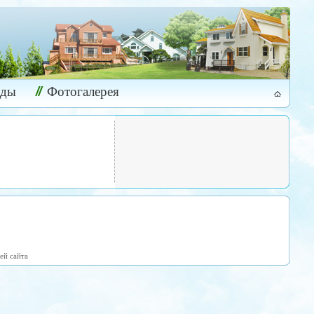
ады
Фотогалерея
ей сайта