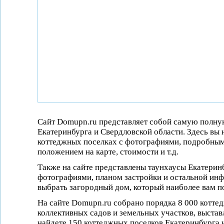
Сайт Domupn.ru представляет собой самую полну
Екатеринбурга и Свердловской области. Здесь в
коттеджных поселках с фотографиями, подробным
положением на карте, стоимости и т.д.
Также на сайте представлены таунхаусы Екатерин
фотографиями, планом застройки и остальной ин
выбрать загородный дом, который наиболее вам п
На сайте Domupn.ru собрано порядка 8 000 котте
коллективных садов и земельных участков, выстав
найдете 150 коттеджных поселков Екатеринбурга и