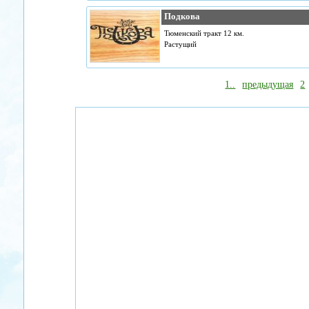
Подкова
Тюменский тракт 12 км.
Растущий
1..
предыдущая
2